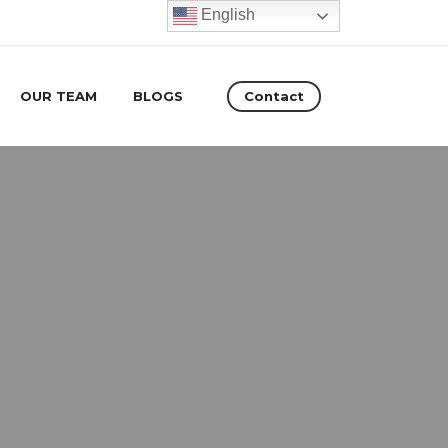
English
Contact
OUR TEAM
BLOGS