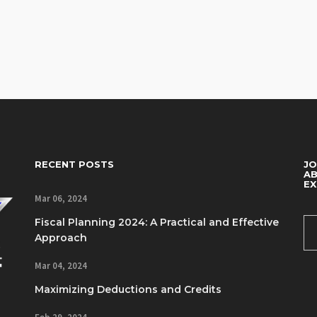
RECENT POSTS
JO
AB
EX
Mar 06, 2024
Fiscal Planning 2024: A Practical and Effective
Approach
Mar 04, 2024
Maximizing Deductions and Credits