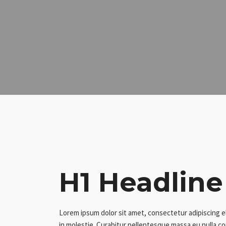
H1 Headline
Lorem ipsum dolor sit amet, consectetur adipiscing e
in molestie. Curabitur pellentesque massa eu nulla con