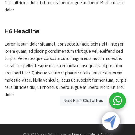
felis ultricies dui, ut rhoncus libero augue at libero. Morbi ut arcu
dolor.
H6 Headline
Lorem ipsum dolor sit amet, consectetur adipiscing elit. Integer
lorem quam, adipiscing condimentum tristique vel, eleifend sed
turpis. Pellentesque cursus arcu id magna euismod in molestie.
Curabitur pellentesque massa eu nulla consequat sed porttitor
arcu porttitor. Quisque volutpat pharetra felis, eu cursus lorem
molestie vitae. Nulla vehicula, lacus ut suscipit fermentum, turpis
felis ultricies dui, ut rhoncus libero augue at libero. Morbi ut arcu
dolor.
Need Help?
Chat with us
© 2023 Yorks. With Love by
Davinchii Media Group