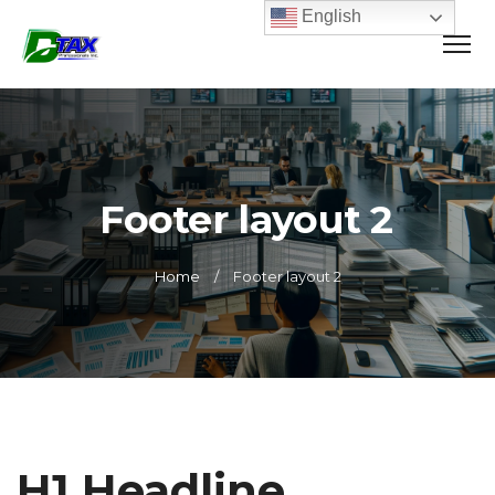
English
Footer layout 2
Home
Footer layout 2
H1 Headline